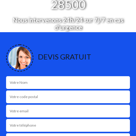
28500
Nous intervenons 24h/24 sur 7j/7 en cas
d'urgence
NOS RÉALISATIONS
DEVIS GRATUIT