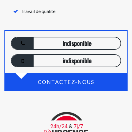
Travail de qualité
indisponible
indisponible
CONTACTEZ-NOUS