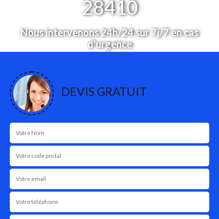
28410
Nous intervenons 24h/24 sur 7j/7 en cas
d'urgence
NOS RÉALISATIONS
DEVIS GRATUIT