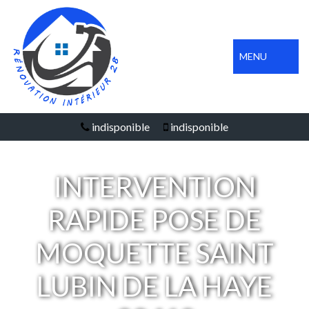
MENU
indisponible
indisponible
INTERVENTION
RAPIDE POSE DE
MOQUETTE SAINT
LUBIN DE LA HAYE