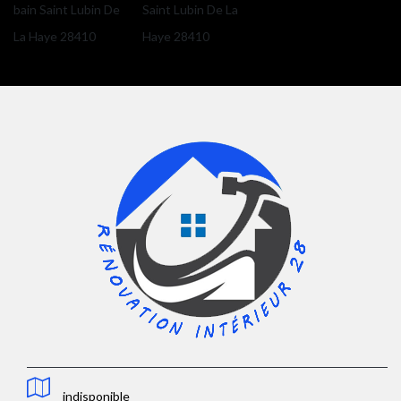
bain Saint Lubin De
Saint Lubin De La
La Haye 28410
Haye 28410
indisponible