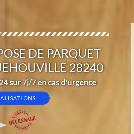
 POSE DE PARQUET
EHOUVILLE 28240
4 sur 7j/7 en cas d'urgence
ÉALISATIONS