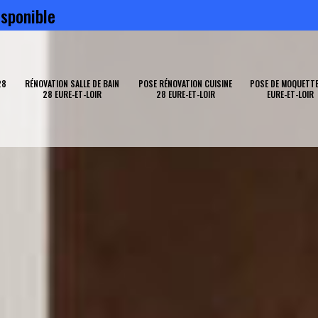
sponible
28
RÉNOVATION SALLE DE BAIN
POSE RÉNOVATION CUISINE
POSE DE MOQUETTE
28 EURE-ET-LOIR
28 EURE-ET-LOIR
EURE-ET-LOIR