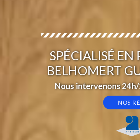
SPÉCIALISÉ EN
BELHOMERT GU
Nous intervenons 24h/2
NOS R