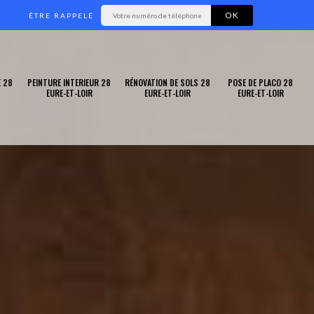
ÊTRE RAPPELÉ
 28
PEINTURE INTERIEUR 28
RÉNOVATION DE SOLS 28
POSE DE PLACO 28
EURE-ET-LOIR
EURE-ET-LOIR
EURE-ET-LOIR