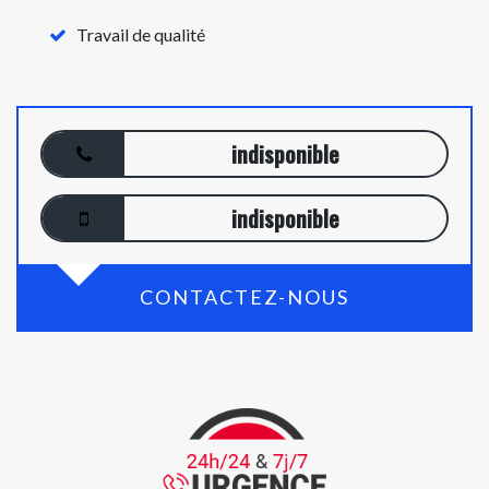
Travail de qualité
indisponible
indisponible
CONTACTEZ-NOUS