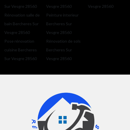
Sur Vesgre 28560
Vesgre 28560
Vesgre 28560
Rénovation salle de
Peinture interieur
bain Bercheres Sur
Bercheres Sur
Vesgre 28560
Vesgre 28560
Pose rénovation
Rénovation de sols
cuisine Bercheres
Bercheres Sur
Sur Vesgre 28560
Vesgre 28560