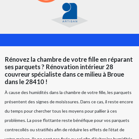
Rénovez la chambre de votre fille en réparant
ses parquets ? Rénovation intérieur 28
couvreur spécialiste dans ce milieu à Broue
dans le 28410 !
À cause des humidités dans la chambre de votre fille, les parquets
présentent des signes de moisissures. Dans ce cas, il reste encore
du temps pour chercher tous les moyens pour pallier à ces
problèmes. La pose flottante reste bénéfique pour vos parquets
contrecollés ou stratifiés afin de réduire les effets de l’état de
votre maison. Ils ne sont pas fixés au sol afin d’éviter les humidités