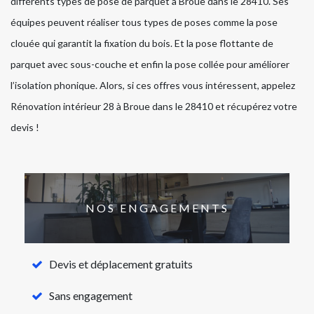
différents types de pose de parquet à Broue dans le 28410. Ses
équipes peuvent réaliser tous types de poses comme la pose
clouée qui garantit la fixation du bois. Et la pose flottante de
parquet avec sous-couche et enfin la pose collée pour améliorer
l’isolation phonique. Alors, si ces offres vous intéressent, appelez
Rénovation intérieur 28 à Broue dans le 28410 et récupérez votre
devis !
NOS ENGAGEMENTS
Devis et déplacement gratuits
Sans engagement