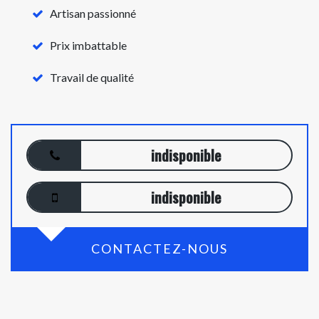
Artisan passionné
Prix imbattable
Travail de qualité
indisponible
indisponible
CONTACTEZ-NOUS