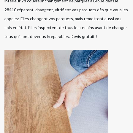
intérieur 28 couvreur changement de parquet à Broue dans le
28410 réparent, changent, vitrifient vos parquets dès que vous les
appelez. Elles changent vos parquets, mais remettent aussi vos
sols en état. Elles inspectent de tous les recoins avant de changer
tous qui sont devenus irréparables. Devis gratuit !