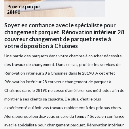
Soyez en confiance avec le spécialiste pour
changement parquet. Rénovation intérieur 28
couvreur changement de parquet reste à
votre disposition à Chuisnes
Une partie des parquets dans votre chambre à coucher nécessite
des travaux de changement. Dans ce cas, profitez les services de
Rénovation intérieur 28 à Chuisnes dans le 28190. A cet effet
Rénovation intérieur 28 couvreur changement de parquet à
Chuisnes dans le 28190 ne cesse d’améliorer ses méthodes afin de
montrer à ses clients sa capacité. De plus, c’est le plus
expérimenté qui finit vos travaux rapidement à des prix pas chers.
Alors, pourquoi perdez-vous encore du temps ? Soyez en confiance
avec le spécialiste pour changement parquet. Rénovation intérieur