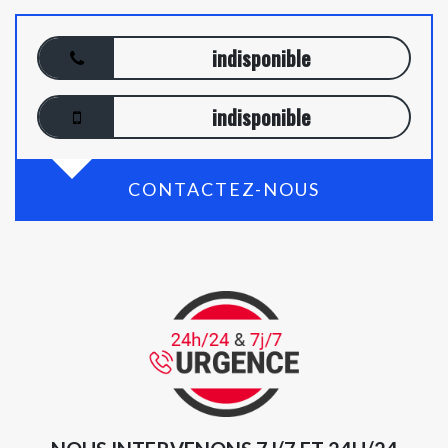
indisponible
indisponible
CONTACTEZ-NOUS