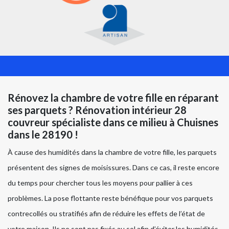
Rénovez la chambre de votre fille en réparant
ses parquets ? Rénovation intérieur 28
couvreur spécialiste dans ce milieu à Chuisnes
dans le 28190 !
À cause des humidités dans la chambre de votre fille, les parquets
présentent des signes de moisissures. Dans ce cas, il reste encore
du temps pour chercher tous les moyens pour pallier à ces
problèmes. La pose flottante reste bénéfique pour vos parquets
contrecollés ou stratifiés afin de réduire les effets de l’état de
votre maison. Ils ne sont pas fixés au sol afin d’éviter les humidités