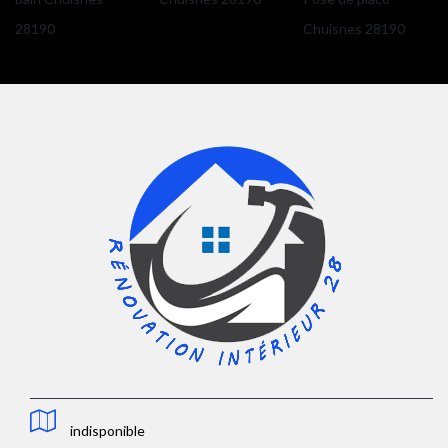
28190
Chuisnes 28190
indisponible