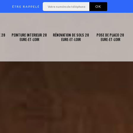
ÊTRE RAPPELÉ
 28
PEINTURE INTERIEUR 28
RÉNOVATION DE SOLS 28
POSE DE PLACO 28
EURE-ET-LOIR
EURE-ET-LOIR
EURE-ET-LOIR