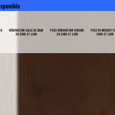
sponible
28
RÉNOVATION SALLE DE BAIN
POSE RÉNOVATION CUISINE
POSE DE MOQUETTE
28 EURE-ET-LOIR
28 EURE-ET-LOIR
EURE-ET-LOIR