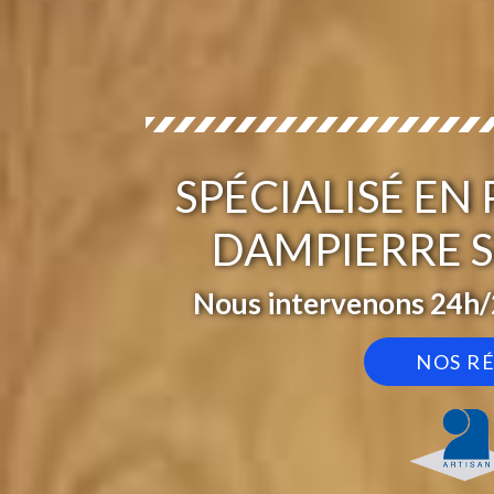
SPÉCIALISÉ EN
DAMPIERRE S
Nous intervenons 24h/2
NOS R