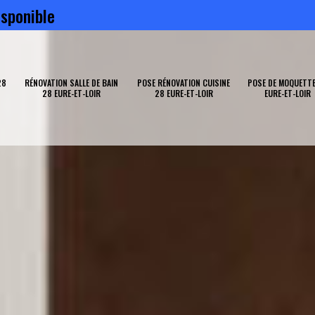
sponible
28
RÉNOVATION SALLE DE BAIN
POSE RÉNOVATION CUISINE
POSE DE MOQUETTE
28 EURE-ET-LOIR
28 EURE-ET-LOIR
EURE-ET-LOIR