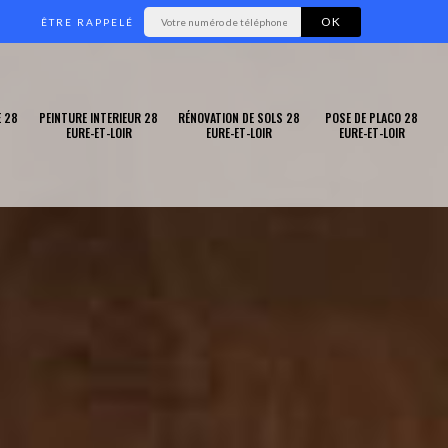
ÊTRE RAPPELÉ
 28
PEINTURE INTERIEUR 28
RÉNOVATION DE SOLS 28
POSE DE PLACO 28
EURE-ET-LOIR
EURE-ET-LOIR
EURE-ET-LOIR