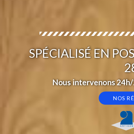
SPÉCIALISÉ EN P
2
Nous intervenons 24h/2
NOS R