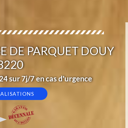
OSE DE PARQUET DOUY
8220
4 sur 7j/7 en cas d'urgence
ÉALISATIONS