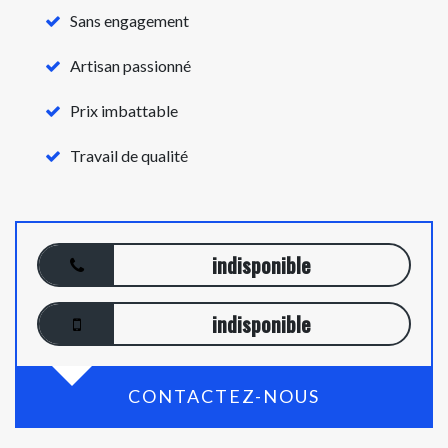
Sans engagement
Artisan passionné
Prix imbattable
Travail de qualité
indisponible
indisponible
CONTACTEZ-NOUS