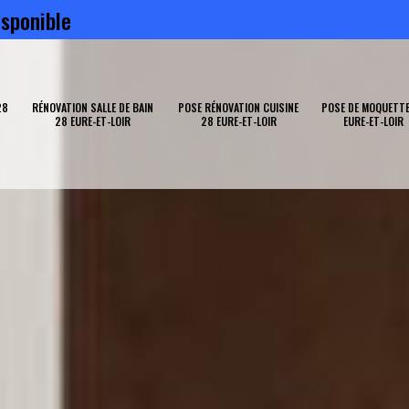
sponible
28
RÉNOVATION SALLE DE BAIN
POSE RÉNOVATION CUISINE
POSE DE MOQUETTE
28 EURE-ET-LOIR
28 EURE-ET-LOIR
EURE-ET-LOIR