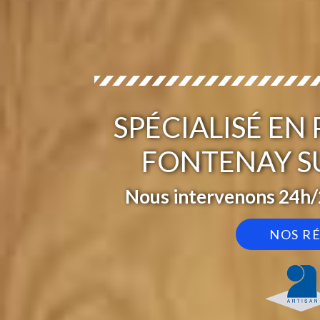
SPÉCIALISÉ EN
FONTENAY S
Nous intervenons 24h/2
NOS R