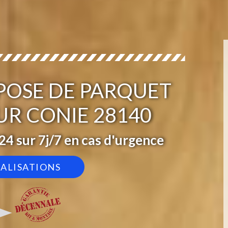
 POSE DE PARQUET
UR CONIE 28140
4 sur 7j/7 en cas d'urgence
ÉALISATIONS