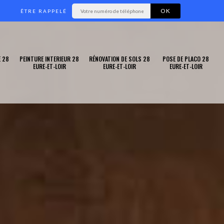
ÊTRE RAPPELÉ
 28
PEINTURE INTERIEUR 28
RÉNOVATION DE SOLS 28
POSE DE PLACO 28
EURE-ET-LOIR
EURE-ET-LOIR
EURE-ET-LOIR