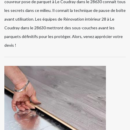
couvreur pose de parquet à Le Coudray dans le 28630 connait tous
les secrets dans ce milieu. Il connait la technique de pause de boîte
avant utilisation. Les équipes de Rénovation intérieur 28 à Le
Coudray dans le 28630 mettront des sous-couches avant les
parquets définitifs pour les protéger. Alors, venez apprécier votre
devis !