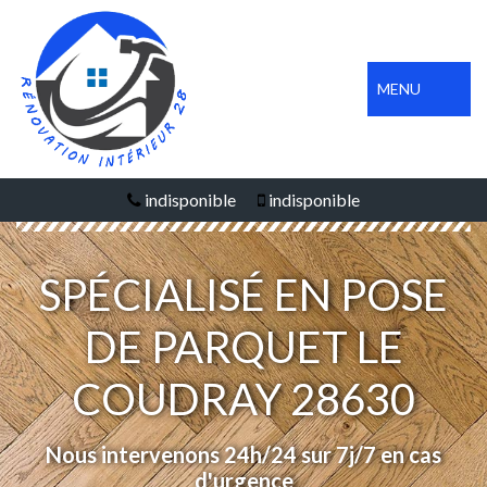
MENU
indisponible
indisponible
SPÉCIALISÉ EN POSE
DE PARQUET LE
COUDRAY 28630
Nous intervenons 24h/24 sur 7j/7 en cas
d'urgence