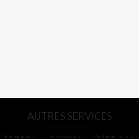
AUTRES SERVICES
Rénovation de
Pose rénovation
Peinture interieur Le