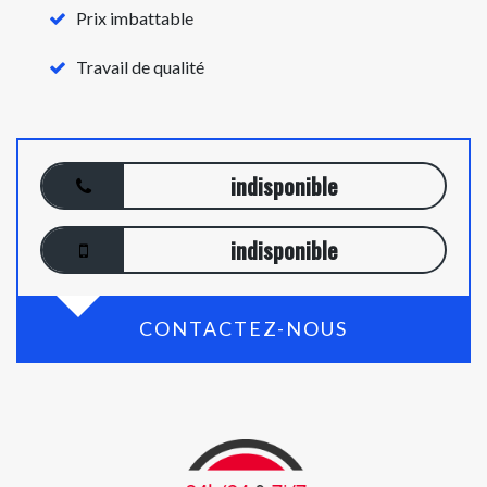
Prix imbattable
Travail de qualité
indisponible
indisponible
CONTACTEZ-NOUS