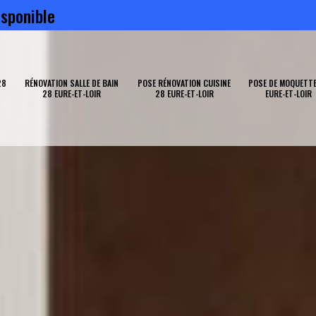
sponible
28
RÉNOVATION SALLE DE BAIN
POSE RÉNOVATION CUISINE
POSE DE MOQUETTE
28 EURE-ET-LOIR
28 EURE-ET-LOIR
EURE-ET-LOIR