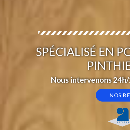
SPÉCIALISÉ EN P
PINTHI
Nous intervenons 24h/2
NOS R