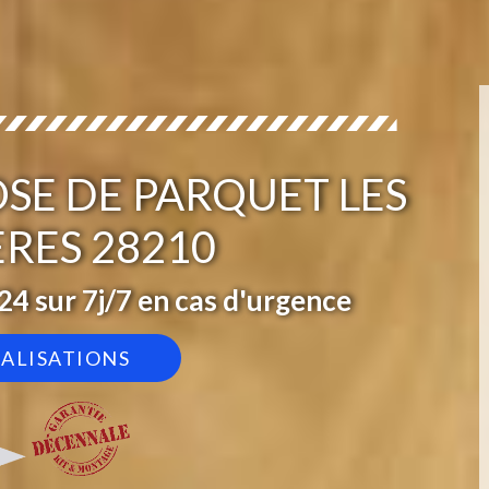
OSE DE PARQUET LES
ERES 28210
4 sur 7j/7 en cas d'urgence
ÉALISATIONS