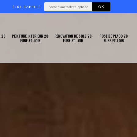
ÊTRE RAPPELÉ
 28
PEINTURE INTERIEUR 28
RÉNOVATION DE SOLS 28
POSE DE PLACO 28
EURE-ET-LOIR
EURE-ET-LOIR
EURE-ET-LOIR