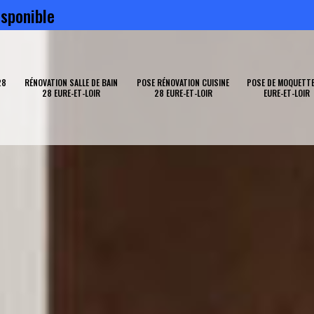
sponible
28
RÉNOVATION SALLE DE BAIN
POSE RÉNOVATION CUISINE
POSE DE MOQUETTE
28 EURE-ET-LOIR
28 EURE-ET-LOIR
EURE-ET-LOIR