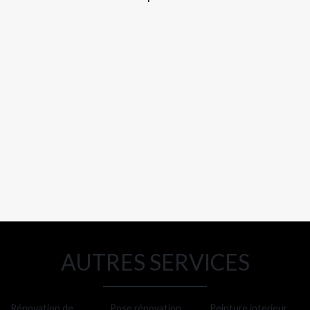
AUTRES SERVICES
Rénovation de
Pose rénovation
Peinture interieur