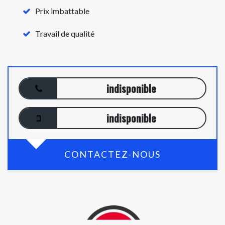
Prix imbattable
Travail de qualité
indisponible
indisponible
CONTACTEZ-NOUS