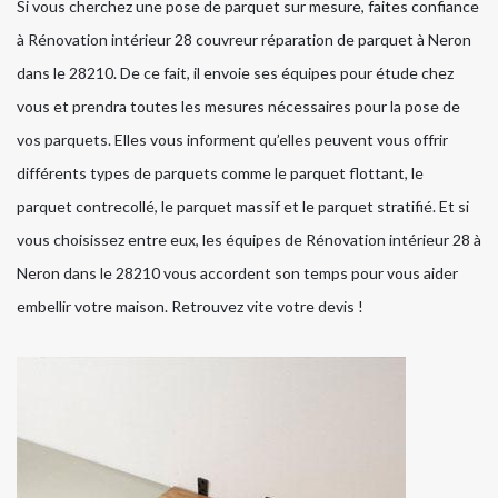
Si vous cherchez une pose de parquet sur mesure, faites confiance
à Rénovation intérieur 28 couvreur réparation de parquet à Neron
dans le 28210. De ce fait, il envoie ses équipes pour étude chez
vous et prendra toutes les mesures nécessaires pour la pose de
vos parquets. Elles vous informent qu’elles peuvent vous offrir
différents types de parquets comme le parquet flottant, le
parquet contrecollé, le parquet massif et le parquet stratifié. Et si
vous choisissez entre eux, les équipes de Rénovation intérieur 28 à
Neron dans le 28210 vous accordent son temps pour vous aider
embellir votre maison. Retrouvez vite votre devis !