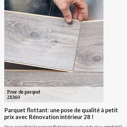
Parquet flottant: une pose de qualité à petit
prix avec Rénovation intérieur 28 !
Vous avez choisi le parquet flottant pour son style et sa simplicité?