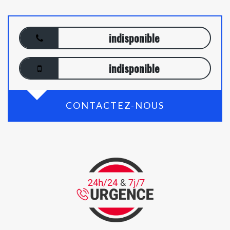
indisponible
indisponible
CONTACTEZ-NOUS