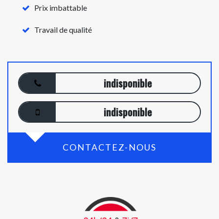
Prix imbattable
Travail de qualité
indisponible
indisponible
CONTACTEZ-NOUS