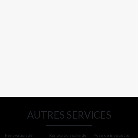
AUTRES SERVICES
Rénovation de
Rénovation salle de
Pose de moquette