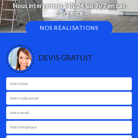
Nous intervenons 24h/24 sur 7j/7 en cas
d'urgence
NOS RÉALISATIONS
DEVIS GRATUIT