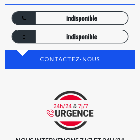
indisponible
indisponible
CONTACTEZ-NOUS