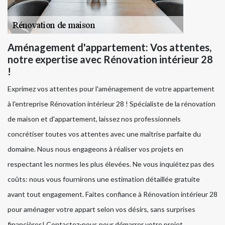
Aménagement d'appartement: Vos attentes,
notre expertise avec Rénovation intérieur 28
!
Exprimez vos attentes pour l'aménagement de votre appartement
à l'entreprise Rénovation intérieur 28 ! Spécialiste de la rénovation
de maison et d'appartement, laissez nos professionnels
concrétiser toutes vos attentes avec une maîtrise parfaite du
domaine. Nous nous engageons à réaliser vos projets en
respectant les normes les plus élevées. Ne vous inquiétez pas des
coûts: nous vous fournirons une estimation détaillée gratuite
avant tout engagement. Faites confiance à Rénovation intérieur 28
pour aménager votre appart selon vos désirs, sans surprises
financières! Contactez-nous pour démarrer votre projet