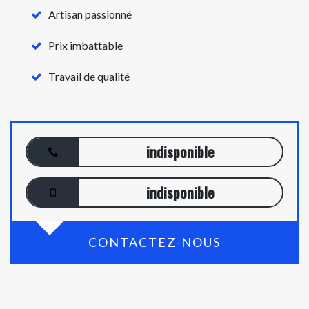
Artisan passionné
Prix imbattable
Travail de qualité
indisponible
indisponible
CONTACTEZ-NOUS