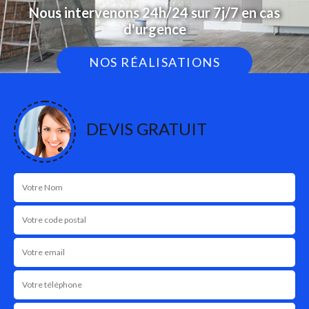
Nous intervenons 24h/24 sur 7j/7 en cas
d'urgence
NOS RÉALISATIONS
DEVIS GRATUIT