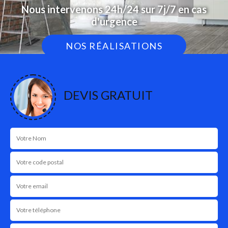
Nous intervenons 24h/24 sur 7j/7 en cas
d'urgence
NOS RÉALISATIONS
DEVIS GRATUIT