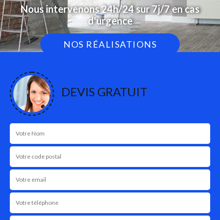
Nous intervenons 24h/24 sur 7j/7 en cas
d'urgence
NOS RÉALISATIONS
DEVIS GRATUIT