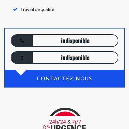
Travail de qualité
indisponible
indisponible
CONTACTEZ-NOUS