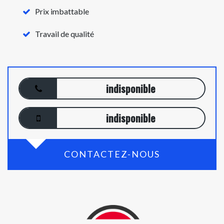
Prix imbattable
Travail de qualité
indisponible
indisponible
CONTACTEZ-NOUS