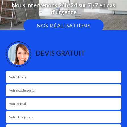
Nous intervenons 24h/24 sur 7j/7 en cas
d'urgence
NOS RÉALISATIONS
DEVIS GRATUIT