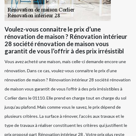
Voulez-vous connaitre le prix d’une
rénovation de maison ? Rénovation intérieur
28 société rénovation de maison vous
garantit de vous l’offrir à des prix irrésistibl
Vous avez acheté une maison, mais celle-ci demande encore une
rénovation. Dans ce cas, voulez-vous connaitre le prix d’une
rénovation de maison ? Rénovation intérieur 28 société rénovation
de maison vous garantit de vous l’offrir à des prix irrésistibles à
Corlier dans le 01110. Elle prend en charge tout en charge du sol
jusqu’au plafond. Mais comme vous le savez, le prix dépend de
plusieurs critères. La surface à rénover, l’accès aux travaux et le
type de travaux à réaliser constituent les critères qui justifient le
prix proposé part Rénovation intérieur 28 . Votre prix plus reste