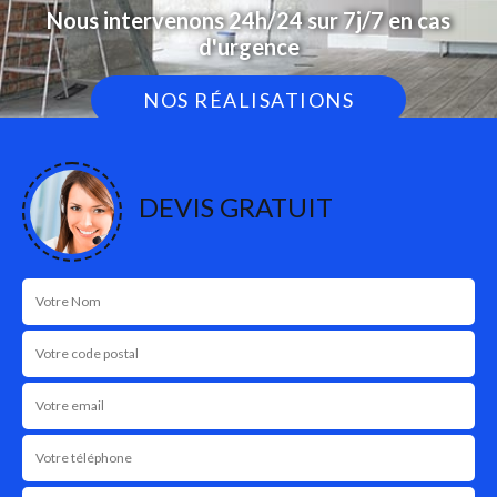
Nous intervenons 24h/24 sur 7j/7 en cas
d'urgence
NOS RÉALISATIONS
DEVIS GRATUIT