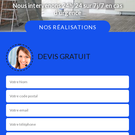
Nous intervenons 24h/24 sur 7j/7 en cas
d'urgence
NOS RÉALISATIONS
DEVIS GRATUIT