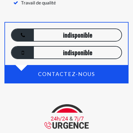
Travail de qualité
indisponible
indisponible
CONTACTEZ-NOUS