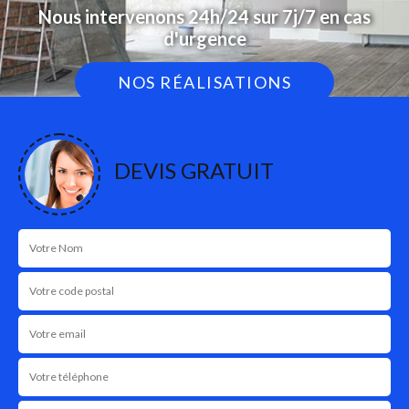
Nous intervenons 24h/24 sur 7j/7 en cas
d'urgence
NOS RÉALISATIONS
DEVIS GRATUIT