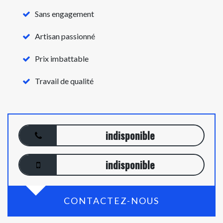
Sans engagement
Artisan passionné
Prix imbattable
Travail de qualité
indisponible
indisponible
CONTACTEZ-NOUS