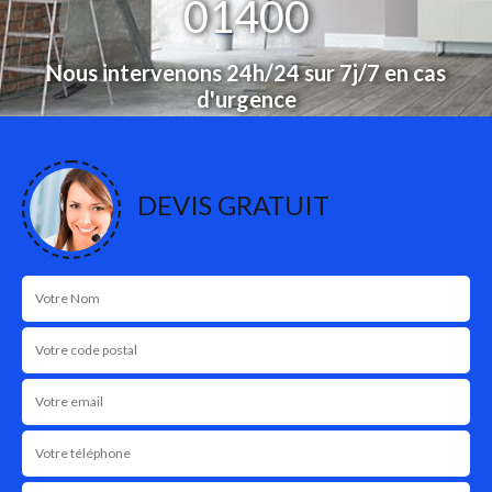
01400
Nous intervenons 24h/24 sur 7j/7 en cas
d'urgence
NOS RÉALISATIONS
DEVIS GRATUIT