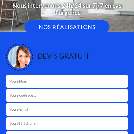
Nous intervenons 24h/24 sur 7j/7 en cas
d'urgence
NOS RÉALISATIONS
DEVIS GRATUIT