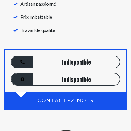
Artisan passionné
Prix imbattable
Travail de qualité
indisponible
indisponible
CONTACTEZ-NOUS