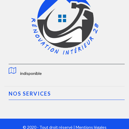
indisponible
NOS SERVICES
© 2020 - Tout droit réservé |
Mentions légales