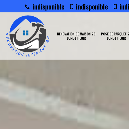
indisponible
indisponible
indi
RÉNOVATION DE MAISON 28
POSE DE PARQUET 
EURE-ET-LOIR
EURE-ET-LOIR