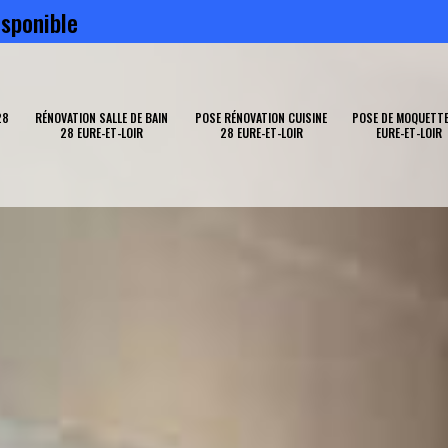
sponible
28
RÉNOVATION SALLE DE BAIN
POSE RÉNOVATION CUISINE
POSE DE MOQUETTE
28 EURE-ET-LOIR
28 EURE-ET-LOIR
EURE-ET-LOIR