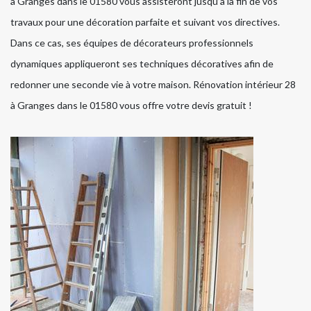
à Granges dans le 01580 vous assisteront jusqu’à la fin de vos
travaux pour une décoration parfaite et suivant vos directives.
Dans ce cas, ses équipes de décorateurs professionnels
dynamiques appliqueront ses techniques décoratives afin de
redonner une seconde vie à votre maison. Rénovation intérieur 28
à Granges dans le 01580 vous offre votre devis gratuit !