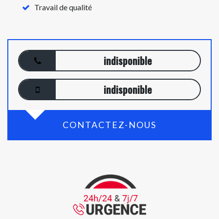
Travail de qualité
indisponible
indisponible
CONTACTEZ-NOUS