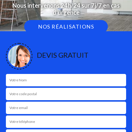
Nous intervenons 24h/24 sur 7j/7 en cas
d'urgence
NOS RÉALISATIONS
DEVIS GRATUIT