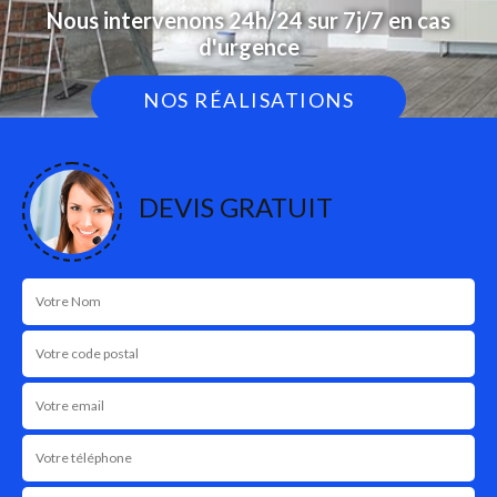
Nous intervenons 24h/24 sur 7j/7 en cas
d'urgence
NOS RÉALISATIONS
DEVIS GRATUIT