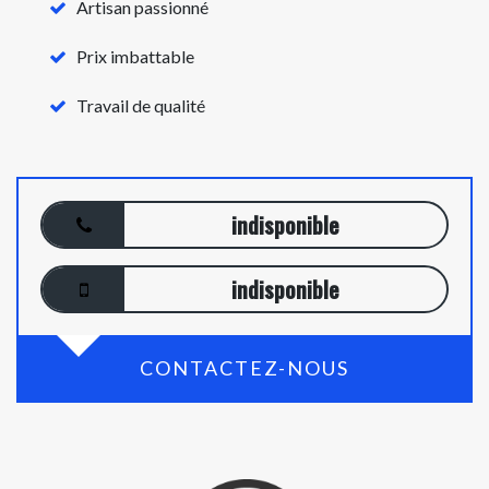
Artisan passionné
Prix imbattable
Travail de qualité
indisponible
indisponible
CONTACTEZ-NOUS