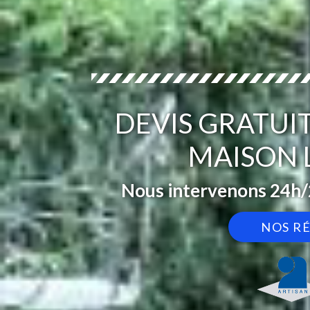
DEVIS GRATUI
MAISON 
Nous intervenons 24h/2
NOS R