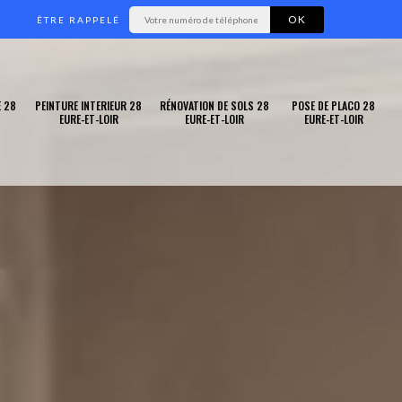
ÊTRE RAPPELÉ
 28
PEINTURE INTERIEUR 28
RÉNOVATION DE SOLS 28
POSE DE PLACO 28
EURE-ET-LOIR
EURE-ET-LOIR
EURE-ET-LOIR