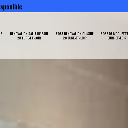
sponible
28
RÉNOVATION SALLE DE BAIN
POSE RÉNOVATION CUISINE
POSE DE MOQUETTE
28 EURE-ET-LOIR
28 EURE-ET-LOIR
EURE-ET-LOIR