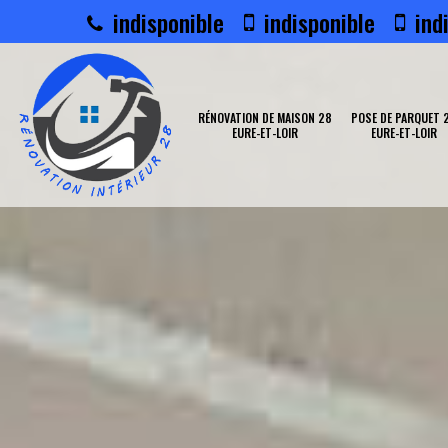
indisponible
indisponible
indi
RÉNOVATION DE MAISON 28
POSE DE PARQUET 
EURE-ET-LOIR
EURE-ET-LOIR