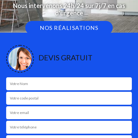
Nous intervenons 24h/24 sur 7j/7 en cas
d'urgence
NOS RÉALISATIONS
DEVIS GRATUIT