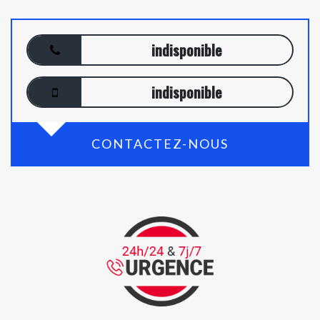
indisponible
indisponible
CONTACTEZ-NOUS