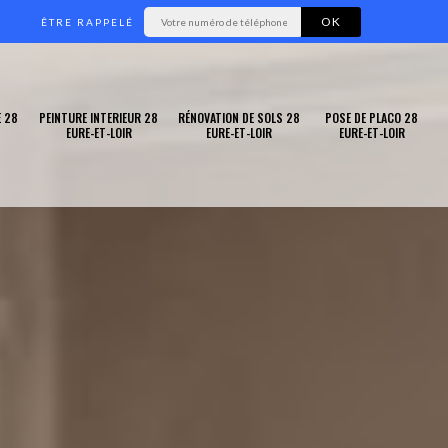
ÊTRE RAPPELÉ
 28
PEINTURE INTERIEUR 28
RÉNOVATION DE SOLS 28
POSE DE PLACO 28
EURE-ET-LOIR
EURE-ET-LOIR
EURE-ET-LOIR