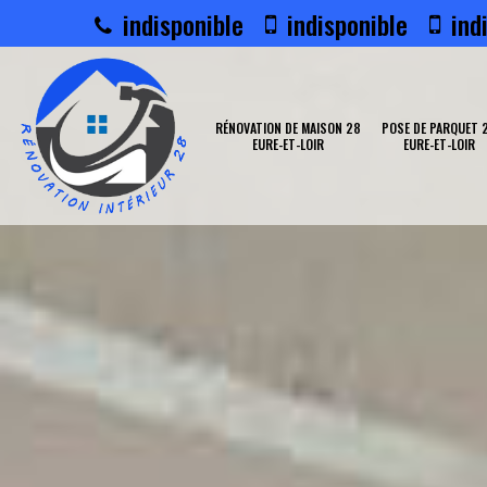
indisponible
indisponible
indi
RÉNOVATION DE MAISON 28
POSE DE PARQUET 
EURE-ET-LOIR
EURE-ET-LOIR