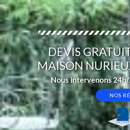
DEVIS GRATUI
MAISON NURIEU
Nous intervenons 24h/2
NOS R