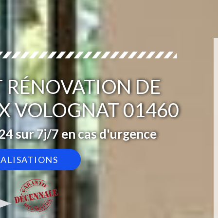
T RÉNOVATION DE
X VOLOGNAT 01460
4 sur 7j/7 en cas d'urgence
ÉALISATIONS