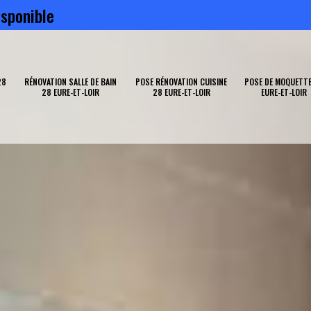
sponible
28
RÉNOVATION SALLE DE BAIN
POSE RÉNOVATION CUISINE
POSE DE MOQUETTE
28 EURE-ET-LOIR
28 EURE-ET-LOIR
EURE-ET-LOIR