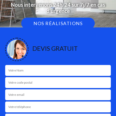
Nous intervenons 24h/24 sur 7j/7 en cas
d'urgence
NOS RÉALISATIONS
DEVIS GRATUIT