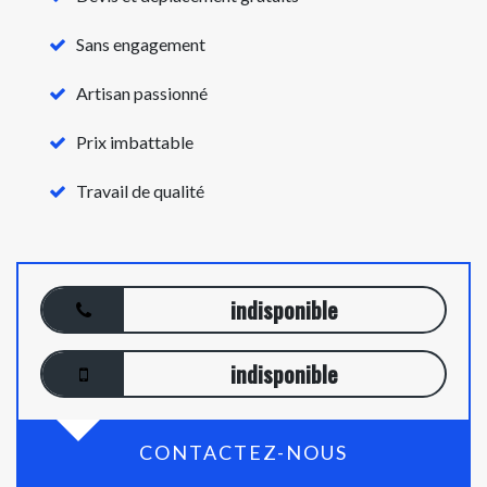
Sans engagement
Artisan passionné
Prix imbattable
Travail de qualité
indisponible
indisponible
CONTACTEZ-NOUS