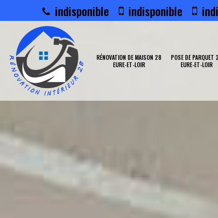
indisponible
indisponible
indi
RÉNOVATION DE MAISON 28
POSE DE PARQUET 
EURE-ET-LOIR
EURE-ET-LOIR