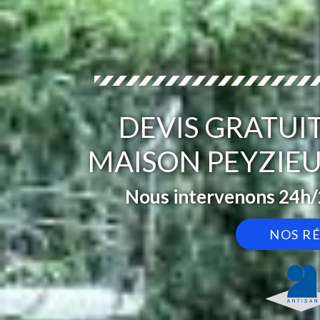
DEVIS GRATUI
MAISON PEYZIEU
Nous intervenons 24h/2
NOS R