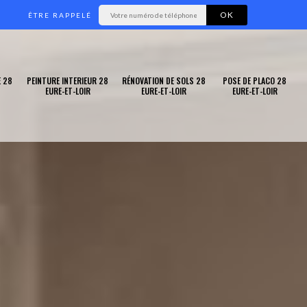
ÊTRE RAPPELÉ
 28
PEINTURE INTERIEUR 28
RÉNOVATION DE SOLS 28
POSE DE PLACO 28
EURE-ET-LOIR
EURE-ET-LOIR
EURE-ET-LOIR