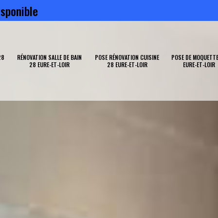
sponible
28
RÉNOVATION SALLE DE BAIN
POSE RÉNOVATION CUISINE
POSE DE MOQUETTE
28 EURE-ET-LOIR
28 EURE-ET-LOIR
EURE-ET-LOIR