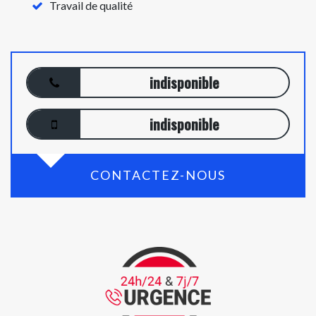
Travail de qualité
indisponible
indisponible
CONTACTEZ-NOUS