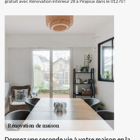
gratuit avec Rénovation intérieur 28 à Pirajoux dans le 01270 !
Donnez une seconde vie à votre maison en la