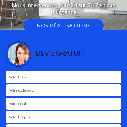
Nous intervenons 24h/24 sur 7j/7 en cas
d'urgence
NOS RÉALISATIONS
DEVIS GRATUIT