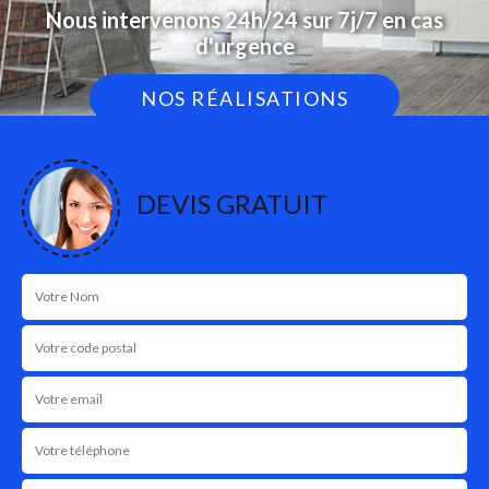
Nous intervenons 24h/24 sur 7j/7 en cas
d'urgence
NOS RÉALISATIONS
DEVIS GRATUIT