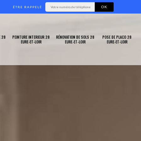
ÊTRE RAPPELÉ
 28
PEINTURE INTERIEUR 28
RÉNOVATION DE SOLS 28
POSE DE PLACO 28
EURE-ET-LOIR
EURE-ET-LOIR
EURE-ET-LOIR