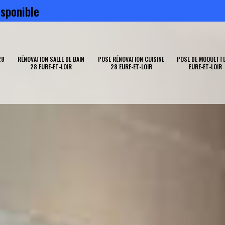
sponible
28
RÉNOVATION SALLE DE BAIN
POSE RÉNOVATION CUISINE
POSE DE MOQUETTE
28 EURE-ET-LOIR
28 EURE-ET-LOIR
EURE-ET-LOIR