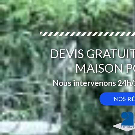
DEVIS GRATUI
MAISON P
Nous intervenons 24h/2
NOS R