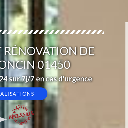
T RÉNOVATION DE
ONCIN 01450
4 sur 7j/7 en cas d'urgence
ÉALISATIONS