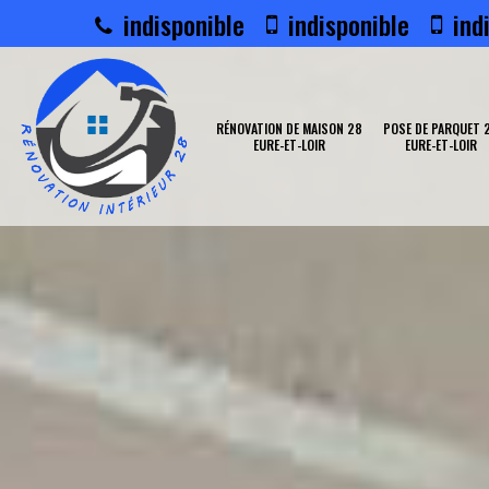
indisponible
indisponible
indi
RÉNOVATION DE MAISON 28
POSE DE PARQUET 
EURE-ET-LOIR
EURE-ET-LOIR