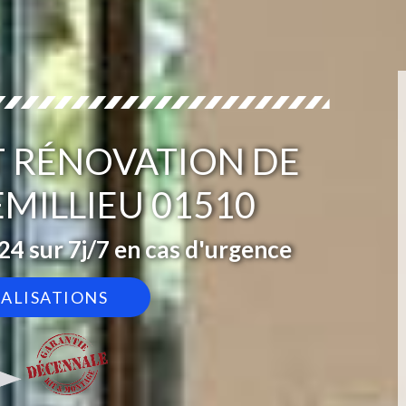
T RÉNOVATION DE
MILLIEU 01510
4 sur 7j/7 en cas d'urgence
ÉALISATIONS