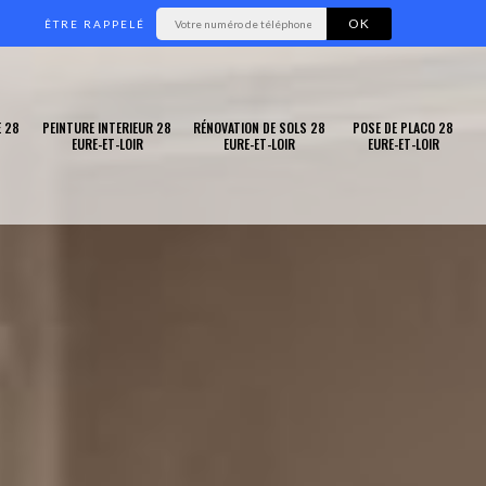
ÊTRE RAPPELÉ
 28
PEINTURE INTERIEUR 28
RÉNOVATION DE SOLS 28
POSE DE PLACO 28
EURE-ET-LOIR
EURE-ET-LOIR
EURE-ET-LOIR