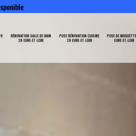
sponible
28
RÉNOVATION SALLE DE BAIN
POSE RÉNOVATION CUISINE
POSE DE MOQUETTE
28 EURE-ET-LOIR
28 EURE-ET-LOIR
EURE-ET-LOIR