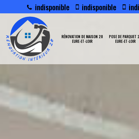
indisponible
indisponible
indi
RÉNOVATION DE MAISON 28
POSE DE PARQUET 
EURE-ET-LOIR
EURE-ET-LOIR