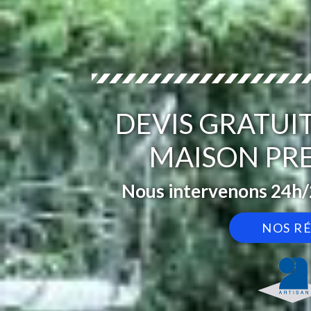
DEVIS GRATUI
MAISON PRE
Nous intervenons 24h/2
NOS R