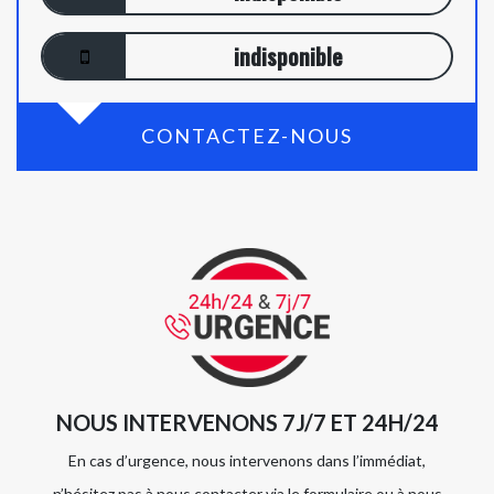
indisponible
CONTACTEZ-NOUS
NOUS INTERVENONS 7J/7 ET 24H/24
En cas d’urgence, nous intervenons dans l’immédiat,
n’hésitez pas à nous contacter via le formulaire ou à nous