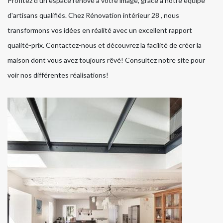
Profitez d'un espace rénové à votre image, grâce à notre équipe
d'artisans qualifiés. Chez Rénovation intérieur 28 , nous
transformons vos idées en réalité avec un excellent rapport
qualité-prix. Contactez-nous et découvrez la facilité de créer la
maison dont vous avez toujours rêvé! Consultez notre site pour
voir nos différentes réalisations!