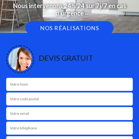
Nous intervenons 24h/24 sur 7j/7 en cas
d'urgence
NOS RÉALISATIONS
DEVIS GRATUIT