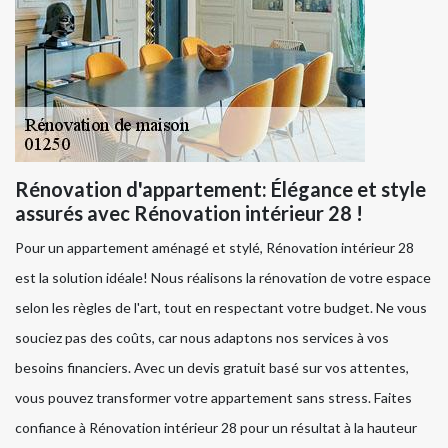
Rénovation d'appartement: Élégance et style
assurés avec Rénovation intérieur 28 !
Pour un appartement aménagé et stylé, Rénovation intérieur 28
est la solution idéale! Nous réalisons la rénovation de votre espace
selon les règles de l'art, tout en respectant votre budget. Ne vous
souciez pas des coûts, car nous adaptons nos services à vos
besoins financiers. Avec un devis gratuit basé sur vos attentes,
vous pouvez transformer votre appartement sans stress. Faites
confiance à Rénovation intérieur 28 pour un résultat à la hauteur