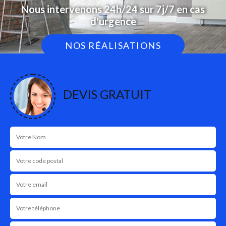
Nous intervenons 24h/24 sur 7j/7 en cas
d'urgence
NOS RÉALISATIONS
DEVIS GRATUIT