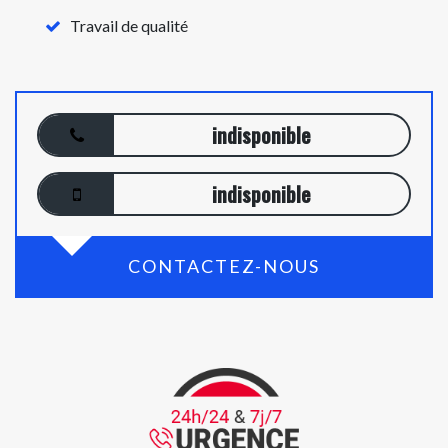
Travail de qualité
indisponible
indisponible
CONTACTEZ-NOUS