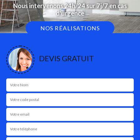
Nous intervenons 24h/24 sur 7j/7 en cas
d'urgence
NOS RÉALISATIONS
DEVIS GRATUIT