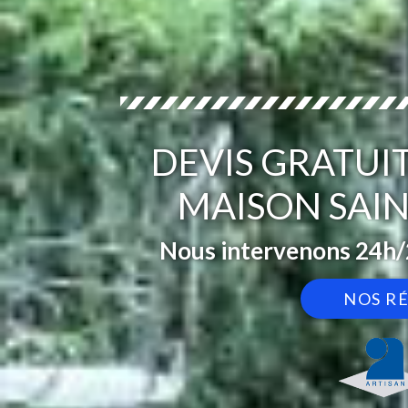
DEVIS GRATUI
MAISON SAIN
Nous intervenons 24h/2
NOS R