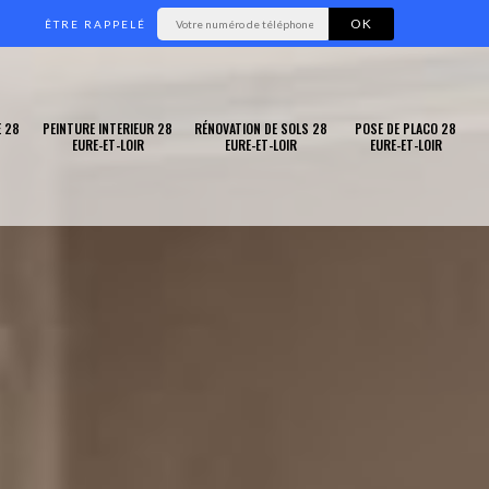
ÊTRE RAPPELÉ
 28
PEINTURE INTERIEUR 28
RÉNOVATION DE SOLS 28
POSE DE PLACO 28
EURE-ET-LOIR
EURE-ET-LOIR
EURE-ET-LOIR