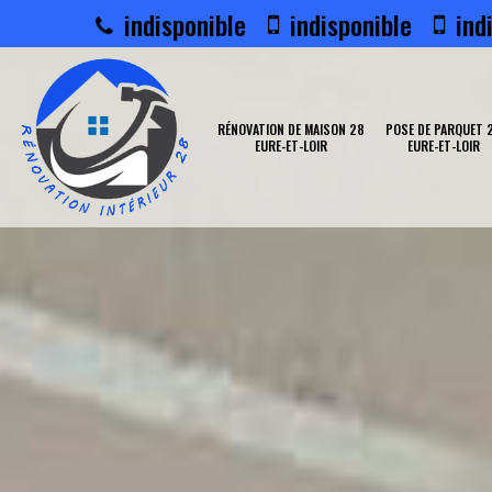
indisponible
indisponible
indi
RÉNOVATION DE MAISON 28
POSE DE PARQUET 
EURE-ET-LOIR
EURE-ET-LOIR