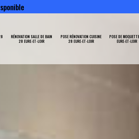
sponible
28
RÉNOVATION SALLE DE BAIN
POSE RÉNOVATION CUISINE
POSE DE MOQUETTE
28 EURE-ET-LOIR
28 EURE-ET-LOIR
EURE-ET-LOIR