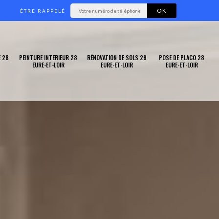
ÊTRE RAPPELÉ
 28
PEINTURE INTERIEUR 28
RÉNOVATION DE SOLS 28
POSE DE PLACO 28
EURE-ET-LOIR
EURE-ET-LOIR
EURE-ET-LOIR