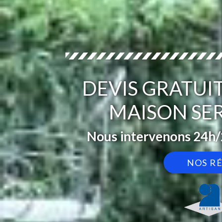
DEVIS GRATUI
MAISON SE
Nous intervenons 24h/2
NOS R