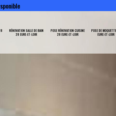
sponible
28
RÉNOVATION SALLE DE BAIN
POSE RÉNOVATION CUISINE
POSE DE MOQUETTE
28 EURE-ET-LOIR
28 EURE-ET-LOIR
EURE-ET-LOIR