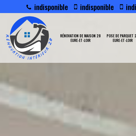
indisponible
indisponible
indi
RÉNOVATION DE MAISON 28
POSE DE PARQUET 
EURE-ET-LOIR
EURE-ET-LOIR