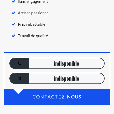
Sans engagement
Artisan passionné
Prix imbattable
Travail de qualité
indisponible
indisponible
CONTACTEZ-NOUS