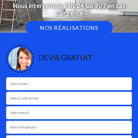
Nous intervenons 24h/24 sur 7j/7 en cas
d'urgence
NOS RÉALISATIONS
DEVIS GRATUIT