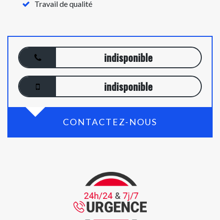
Travail de qualité
indisponible
indisponible
CONTACTEZ-NOUS