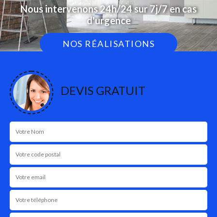
Nous intervenons 24h/24 sur 7j/7 en cas
d'urgence
NOS RÉALISATIONS
DEVIS GRATUIT