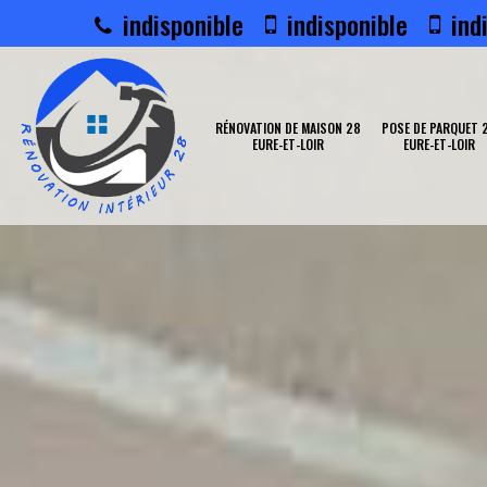
indisponible
indisponible
indi
RÉNOVATION DE MAISON 28
POSE DE PARQUET 
EURE-ET-LOIR
EURE-ET-LOIR