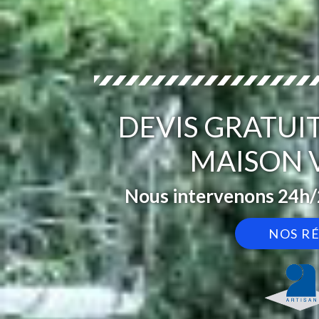
DEVIS GRATUI
MAISON V
Nous intervenons 24h/2
NOS R