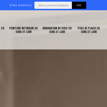
ÊTRE RAPPELÉ
 28
PEINTURE INTERIEUR 28
RÉNOVATION DE SOLS 28
POSE DE PLACO 28
EURE-ET-LOIR
EURE-ET-LOIR
EURE-ET-LOIR