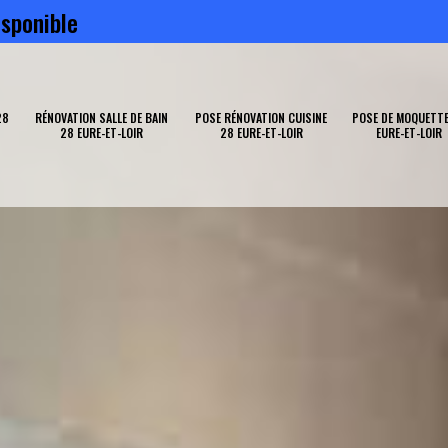
sponible
28
RÉNOVATION SALLE DE BAIN
POSE RÉNOVATION CUISINE
POSE DE MOQUETTE
28 EURE-ET-LOIR
28 EURE-ET-LOIR
EURE-ET-LOIR