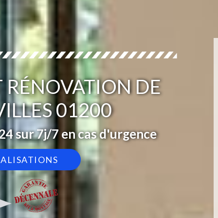
T RÉNOVATION DE
ILLES 01200
4 sur 7j/7 en cas d'urgence
ÉALISATIONS