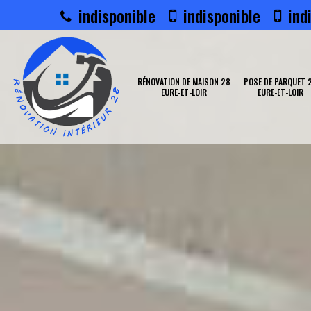
indisponible
indisponible
indi
RÉNOVATION DE MAISON 28
POSE DE PARQUET 
EURE-ET-LOIR
EURE-ET-LOIR