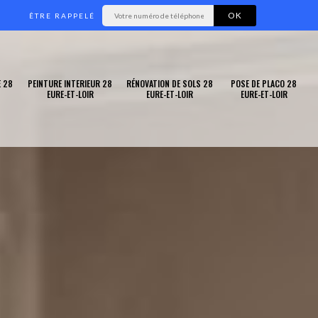
ÊTRE RAPPELÉ
 28
PEINTURE INTERIEUR 28
RÉNOVATION DE SOLS 28
POSE DE PLACO 28
EURE-ET-LOIR
EURE-ET-LOIR
EURE-ET-LOIR