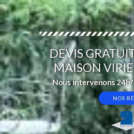
DEVIS GRATUI
MAISON VIRIE
Nous intervenons 24h/2
NOS R