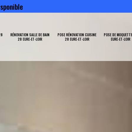
sponible
28
RÉNOVATION SALLE DE BAIN
POSE RÉNOVATION CUISINE
POSE DE MOQUETTE
28 EURE-ET-LOIR
28 EURE-ET-LOIR
EURE-ET-LOIR