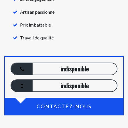
Artisan passionné
Prix imbattable
Travail de qualité
indisponible
indisponible
CONTACTEZ-NOUS