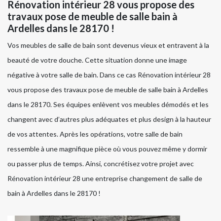
Rénovation intérieur 28 vous propose des
travaux pose de meuble de salle bain à
Ardelles dans le 28170 !
Vos meubles de salle de bain sont devenus vieux et entravent à la
beauté de votre douche. Cette situation donne une image
négative à votre salle de bain. Dans ce cas Rénovation intérieur 28
vous propose des travaux pose de meuble de salle bain à Ardelles
dans le 28170. Ses équipes enlèvent vos meubles démodés et les
changent avec d’autres plus adéquates et plus design à la hauteur
de vos attentes. Après les opérations, votre salle de bain
ressemble à une magnifique pièce où vous pouvez même y dormir
ou passer plus de temps. Ainsi, concrétisez votre projet avec
Rénovation intérieur 28 une entreprise changement de salle de
bain à Ardelles dans le 28170 !